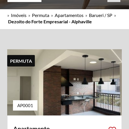
»
Imóveis
»
Permuta
»
Apartamentos
»
Barueri / SP
»
Dezoito do Forte Empresarial - Alphaville
PERMUTA
AP0001
Apartamento