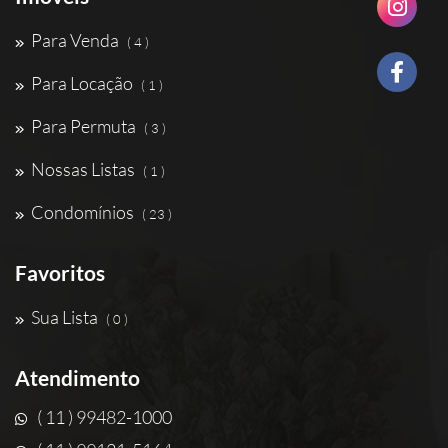
Para Venda
( 4 )
Para Locação
( 1 )
Para Permuta
( 3 )
Nossas Listas
( 1 )
Condomínios
( 23 )
Favoritos
Sua Lista
( 0 )
Atendimento
( 11 ) 99482-1000