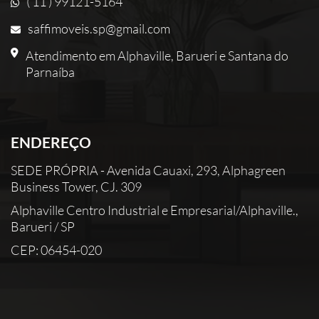
( 11 ) 99121-5164
saffimoveis.sp@gmail.com
Atendimento em Alphaville, Barueri e Santana do
Parnaíba
ENDEREÇO
SEDE PRÓPRIA - Avenida Cauaxi, 293, Alphagreen
Business Tower, CJ. 309
Alphaville Centro Industrial e Empresarial/Alphaville.,
Barueri / SP
CEP: 06454-020