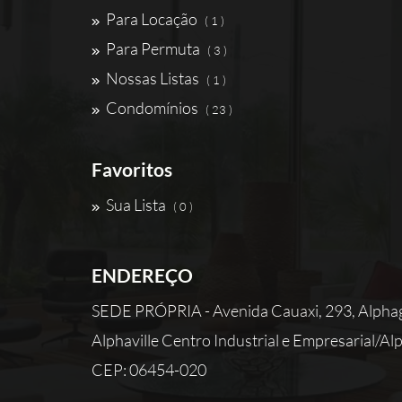
Para Locação
( 1 )
Para Permuta
( 3 )
Nossas Listas
( 1 )
Condomínios
( 23 )
Favoritos
Sua Lista
( 0 )
ENDEREÇO
SEDE PRÓPRIA - Avenida Cauaxi, 293, Alphag
Alphaville Centro Industrial e Empresarial/Alph
CEP: 06454-020