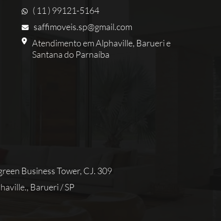
( 11 ) 99121-5164
saffimoveis.sp@gmail.com
Atendimento em Alphaville, Barueri e
Santana do Parnaíba
reen Business Tower, CJ. 309
aville., Barueri / SP