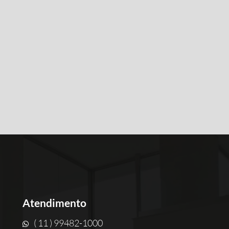
lle
Atendimento
( 11 ) 99482-1000