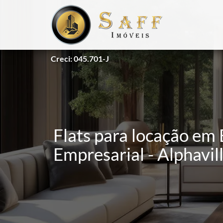
Creci: 045.701-J
Flats para locação em 
Empresarial - Alphavil