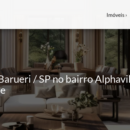
Imóveis ›
Barueri / SP no bairro Alphavil
le