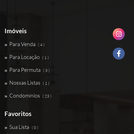
Imóveis
Para Venda
( 4 )
Para Locação
( 1 )
Para Permuta
( 3 )
Nossas Listas
( 1 )
Condomínios
( 23 )
Favoritos
Sua Lista
( 0 )