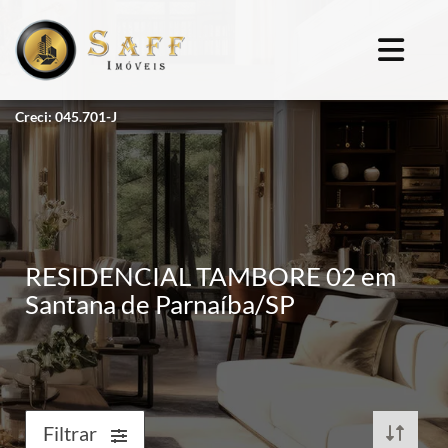
Creci: 045.701-J
RESIDENCIAL TAMBORE 02 em
Santana de Parnaíba/SP
Filtrar