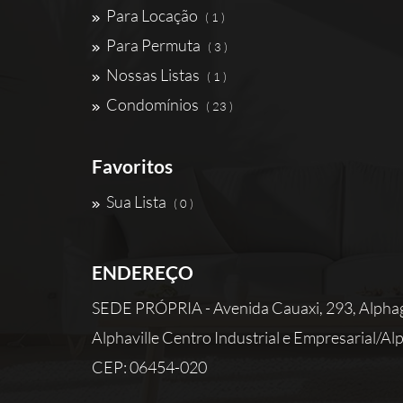
Para Locação
( 1 )
Para Permuta
( 3 )
Nossas Listas
( 1 )
Condomínios
( 23 )
Favoritos
Sua Lista
( 0 )
ENDEREÇO
SEDE PRÓPRIA - Avenida Cauaxi, 293, Alphag
Alphaville Centro Industrial e Empresarial/Alph
CEP: 06454-020