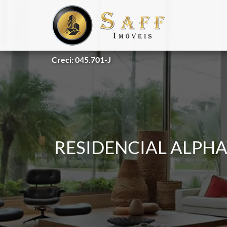
Creci: 045.701-J
RESIDENCIAL ALPHAV