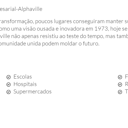
esarial-Alphaville
ransformação, poucos lugares conseguiram manter su
omo uma visão ousada e inovadora em 1973, hoje se
aville não apenas resistiu ao teste do tempo, mas t
omunidade unida podem moldar o futuro.
Escolas
F
Hospitais
R
Supermercados
T