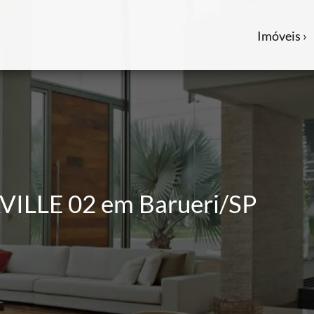
Imóveis ›
ILLE 02 em Barueri/SP