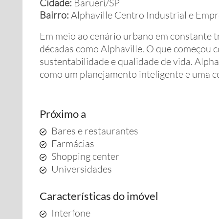
Cidade:
Barueri/SP
Bairro:
Alphaville Centro Industrial e Empr
Em meio ao cenário urbano em constante t
décadas como Alphaville. O que começou c
sustentabilidade e qualidade de vida. Alph
como um planejamento inteligente e uma c
Próximo a
Bares e restaurantes
Farmácias
Shopping center
Universidades
Características do imóvel
Interfone