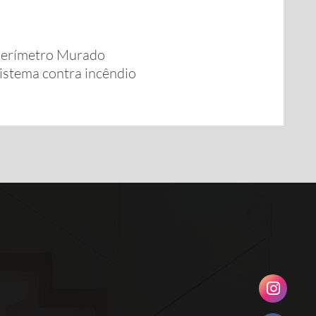
erímetro Murado
istema contra incêndio